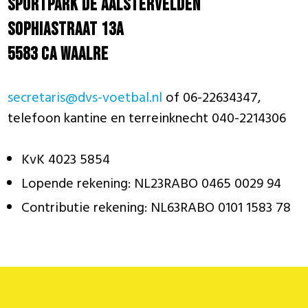
Sportpark De Aalstervelden
Sophiastraat 13A
5583 CA WAALRE
secretaris@dvs-voetbal.nl
of 06-22634347,
telefoon kantine en terreinknecht 040-2214306
KvK 4023 5854
Lopende rekening: NL23RABO 0465 0029 94
Contributie rekening: NL63RABO 0101 1583 78