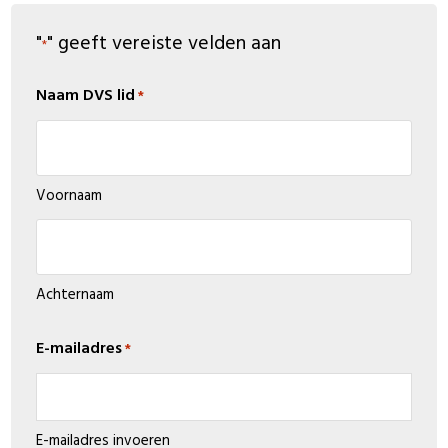
"
" geeft vereiste velden aan
*
Naam DVS lid
*
Voornaam
Achternaam
E-mailadres
*
E-mailadres invoeren