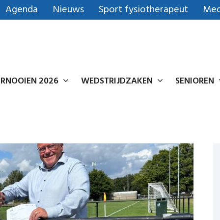
Agenda
Nieuws
Sport fysiotherapeut
Med
RNOOIEN 2026
WEDSTRIJDZAKEN
SENIOREN