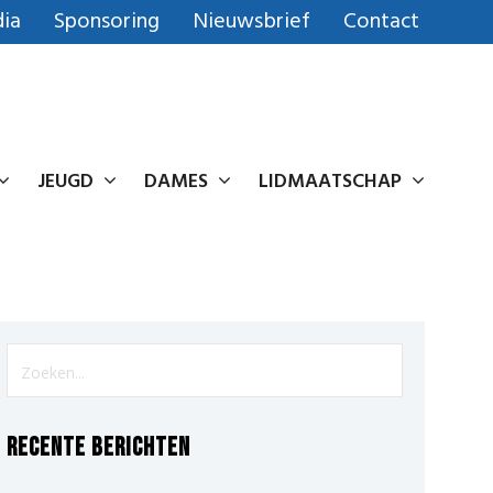
ia
Sponsoring
Nieuwsbrief
Contact
JEUGD
DAMES
LIDMAATSCHAP
Recente berichten