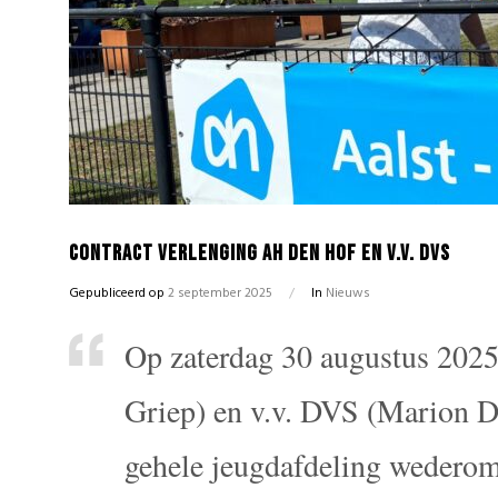
Contract verlenging AH Den Hof en v.v. DVS
Gepubliceerd op
2 september 2025
/
In
Nieuws
Op zaterdag 30 augustus 202
Griep) en v.v. DVS (Marion D
gehele jeugdafdeling wederom 