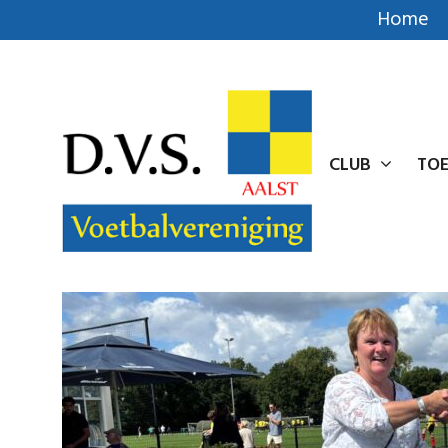
Home
CLUB
TOE