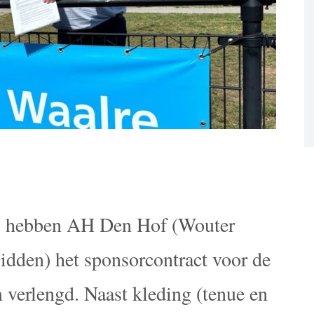
5 hebben AH Den Hof (Wouter
idden) het sponsorcontract voor de
verlengd. Naast kleding (tenue en