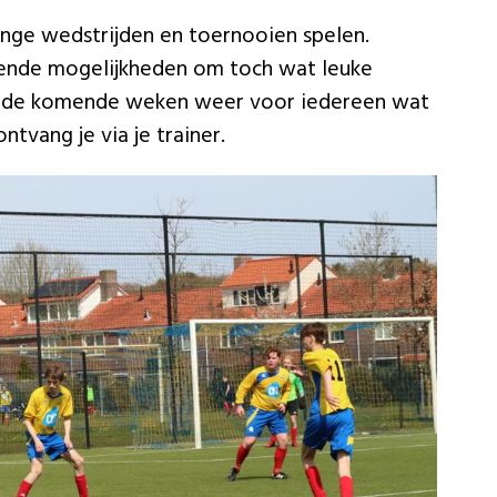
inge wedstrijden en toernooien spelen.
doende mogelijkheden om toch wat leuke
er de komende weken weer voor iedereen wat
tvang je via je trainer.