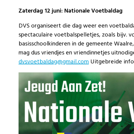
Zaterdag 12 juni: Nationale Voetbaldag
DVS organiseert die dag weer een voetbald
spectaculaire voetbalspelletjes, zoals bijv. 
basisschoolkinderen in de gemeente Waalre, 
mag dus vriendjes en vriendinnetjes uitnod
dvsvoetbaldag@gmail.com
Uitgebreide infor