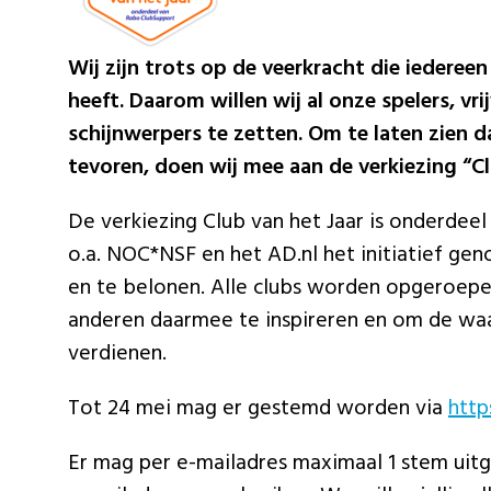
Wij zijn trots op de veerkracht die iedere
heeft. Daarom willen wij al onze spelers, vr
schijnwerpers te zetten. Om te laten zien 
tevoren, doen wij mee aan de verkiezing “Cl
De verkiezing Club van het Jaar is onderdee
o.a. NOC*NSF en het AD.nl het initiatief g
en te belonen. Alle clubs worden opgeroepe
anderen daarmee te inspireren en om de waa
verdienen.
Tot 24 mei mag er gestemd worden via
http
Er mag per e-mailadres maximaal 1 stem ui