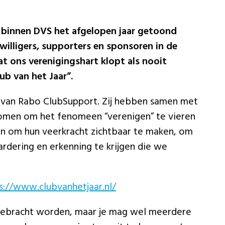
en binnen DVS het afgelopen jaar getoond
ijwilligers, supporters en sponsoren in de
dat ons
verenigingshart klopt als nooit
ub van het Jaar”.
l van Rabo ClubSupport. Zij hebben samen met
enomen om het fenomeen “verenigen” te vieren
n om hun veerkracht zichtbaar te maken, om
rdering en erkenning te krijgen die we
s://www.clubvanhetjaar.nl/
tgebracht worden, maar je mag wel meerdere