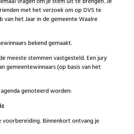
llemaal vragen om je stem uit te brengen. Je
 vrienden met het verzoek om op DVS te
ub van het Jaar in de gemeente Waalre
iewinnaars bekend gemaakt.
e meeste stemmen vastgesteld. Een jury
 van gemeentewinnaars (op basis van het
de agenda genoteerd worden:
iz
e voorbereiding. Binnenkort ontvang je