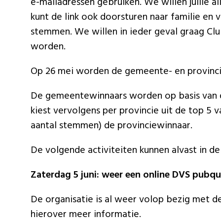
e-mailadressen gebruiken. We willen jullie a
kunt de link ook doorsturen naar familie en
stemmen. We willen in ieder geval graag Cl
worden.
Op 26 mei worden de gemeente- en provinc
De gemeentewinnaars worden op basis van d
kiest vervolgens per provincie uit de top 5
aantal stemmen) de provinciewinnaar.
De volgende activiteiten kunnen alvast in 
Zaterdag 5 juni: weer een online DVS pubqu
De organisatie is al weer volop bezig met d
hierover meer informatie.