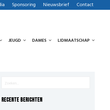
ia
Sponsoring
Nieuwsbrief
Contact
JEUGD
DAMES
LIDMAATSCHAP
Recente berichten