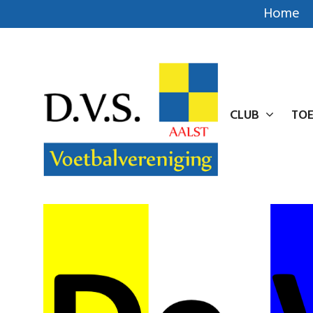
Home
CLUB
TOE