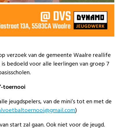
p verzoek van de gemeente Waalre reallife
is bedoeld voor alle leerlingen van groep 7
basisscholen.
”-toernooi
lle jeugdspelers, van de mini’s tot en met de
alvoetbaltoernooi@gmail.com
)
an start zal gaan. Ook niet voor de jeugd.