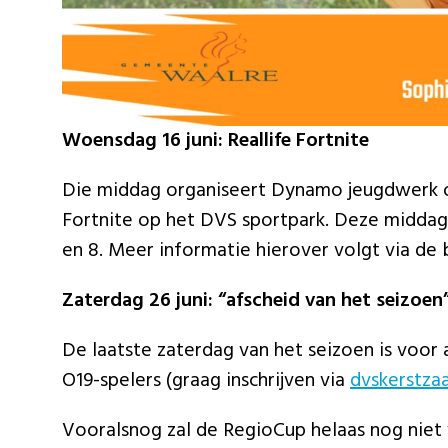
Woensdag 16 juni: Reallife Fortnite
Die middag organiseert Dynamo jeugdwerk o
Fortnite op het DVS sportpark. Deze middag 
en 8. Meer informatie hierover volgt via de 
Zaterdag 26 juni: “afscheid van het seizoen
De laatste zaterdag van het seizoen is voor a
O19-spelers (graag inschrijven via
dvskerstza
Vooralsnog zal de RegioCup helaas nog niet v