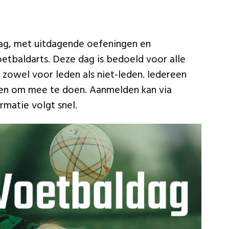
ag, met uitdagende oefeningen en
voetbaldarts. Deze dag is bedoeld voor alle
zowel voor leden als niet-leden. Iedereen
igen om mee te doen. Aanmelden kan via
matie volgt snel.