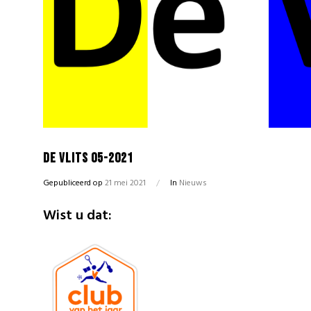
De Vlits 05-2021
Gepubliceerd op
21 mei 2021
/
In
Nieuws
Wist u dat: