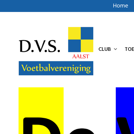
Home
CLUB
TOE