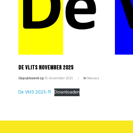
De Vlits november 2025
Gepubliceerd op
15 november 2025
/
In
Nieuws
De VlitS 2025-11
Downloaden