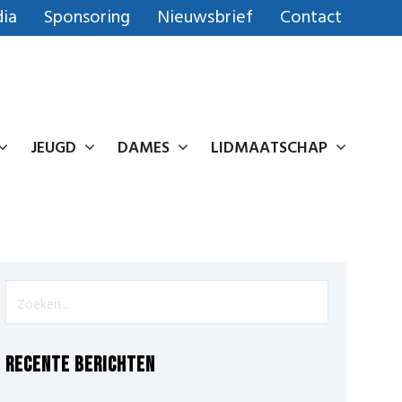
ia
Sponsoring
Nieuwsbrief
Contact
JEUGD
DAMES
LIDMAATSCHAP
Recente berichten