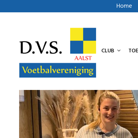
Home
CLUB
TOE