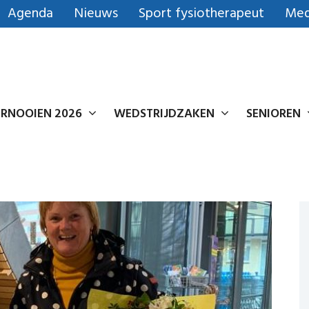
Agenda
Nieuws
Sport fysiotherapeut
Med
RNOOIEN 2026
WEDSTRIJDZAKEN
SENIOREN