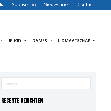
ia
Sponsoring
Nieuwsbrief
Contact
JEUGD
DAMES
LIDMAATSCHAP
Recente berichten