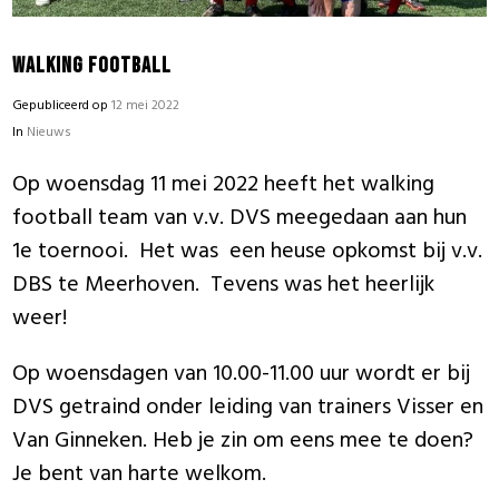
Walking football
Gepubliceerd op
12 mei 2022
In
Nieuws
Op woensdag 11 mei 2022 heeft het walking
football team van v.v. DVS meegedaan aan hun
1
e
toernooi. Het was een heuse opkomst bij v.v.
DBS te Meerhoven. Tevens was het heerlijk
weer!
Op woensdagen van 10.00-11.00 uur wordt er bij
DVS getraind onder leiding van trainers Visser en
Van Ginneken. Heb je zin om eens mee te doen?
Je bent van harte welkom.