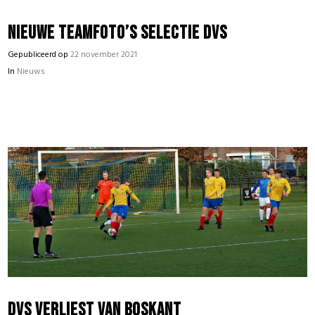
Nieuwe teamfoto’s selectie DVS
Gepubliceerd op
22 november 2021
In
Nieuws
DVS verliest van Boskant