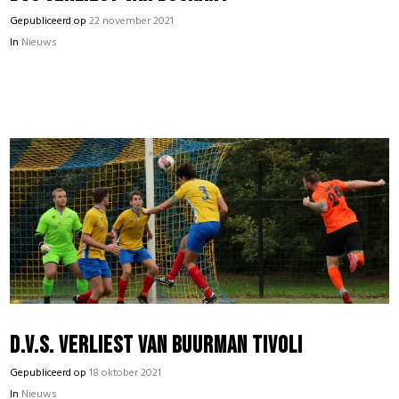
Gepubliceerd op
22 november 2021
In
Nieuws
D.V.S. verliest van buurman Tivoli
Gepubliceerd op
18 oktober 2021
In
Nieuws