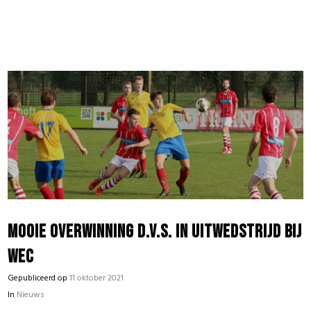
Mooie overwinning D.V.S. in uitwedstrijd bij
WEC
Gepubliceerd op
11 oktober 2021
In
Nieuws